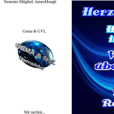
Neuestes Mitglied:
JamesMough
Gema & GVL
Wir suchen...