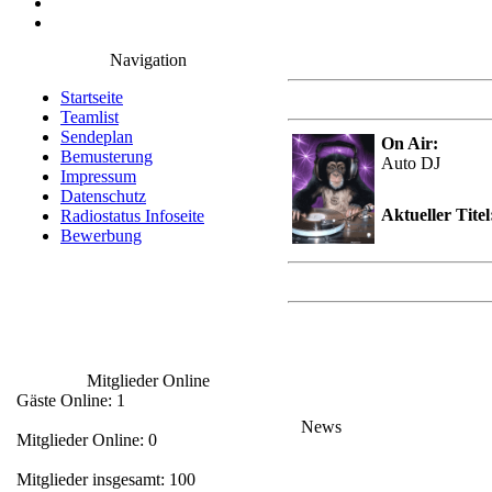
Navigation
Startseite
Teamlist
Sendeplan
On Air:
Bemusterung
Auto DJ
Impressum
Datenschutz
Aktueller Titel
Radiostatus Infoseite
Bewerbung
Mitglieder Online
Gäste Online: 1
News
Mitglieder Online: 0
Mitglieder insgesamt: 100