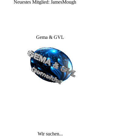
Neuestes Mitglied:
JamesMough
Gema & GVL
Wir suchen...