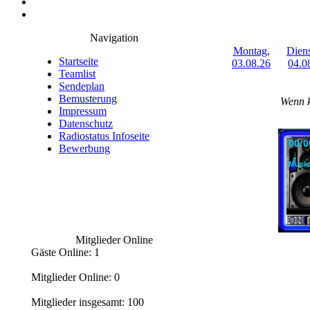
Navigation
Montag,
Diens
Startseite
03.08.26
04.0
Teamlist
Sendeplan
Bemusterung
Wenn k
Impressum
Datenschutz
Radiostatus Infoseite
00:0
Bewerbung
Music
Mitglieder Online
Gäste Online: 1
Mitglieder Online: 0
Mitglieder insgesamt: 100